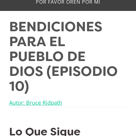
POR FAVOR OREN POR MÍ
BENDICIONES
PARA EL
PUEBLO DE
DIOS (EPISODIO
10)
Autor: Bruce Ridpath
Lo Que Sigue