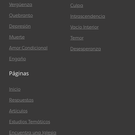
Vergüenza
Culpa
Quebranto
Intrascendencia
Depresión
Vacío Interior
Muerte
Temor
Amor Condicional
Desesperanza
Engaño
Páginas
Inicio
Respuestas
Artículos
Estudios Temáticos
Encuentra una Iglesia