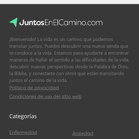
¡Bienvenido! La vida es un camino que podemos
transitar juntos. Puedes descubrir una nueva senda que
te conduce a la vida. Estamos para ayudarte a encontrar
maneras de hallar el sentido a las dificultades de la vida,
descubrir nuevas perspectivas desde la Palabra de Dios,
la Biblia, y conectarte con otros que están transitando
juntos el camino de la vida.
Política de privacidad
Condiciones de uso del sitio web
Categorías
Enfermedad
Ansiedad