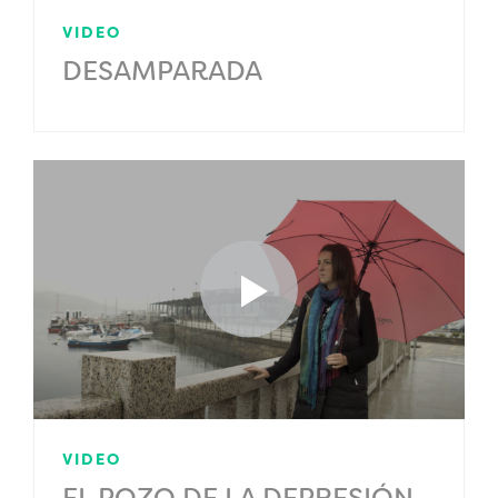
VIDEO
DESAMPARADA
VIDEO
EL POZO DE LA DEPRESIÓN