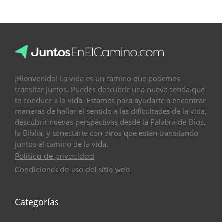
.
¡Bienvenido! La vida es un camino que podemos
transitar juntos. Puedes descubrir una nueva senda que
te conduce a la vida. Estamos para ayudarte a encontrar
maneras de hallar el sentido a las dificultades de la vida,
descubrir nuevas perspectivas desde la Palabra de Dios,
la Biblia, y conectarte con otros que están transitando
juntos el camino de la vida.
Política de privacidad
Condiciones de uso del sitio web
Categorías