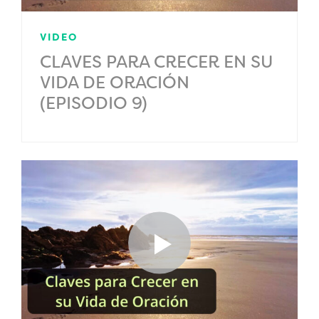
VIDEO
CLAVES PARA CRECER EN SU
VIDA DE ORACIÓN
(EPISODIO 9)