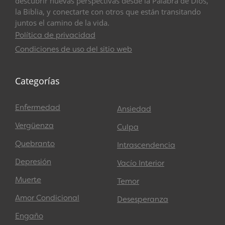
descubrir nuevas perspectivas desde la Palabra de Dios,
la Biblia, y conectarte con otros que están transitando
juntos el camino de la vida.
Política de privacidad
Condiciones de uso del sitio web
Categorías
Enfermedad
Ansiedad
Vergüenza
Culpa
Quebranto
Intrascendencia
Depresión
Vacío Interior
Muerte
Temor
Amor Condicional
Desesperanza
Engaño