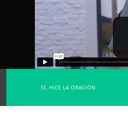
SÍ, HICE LA ORACIÓN