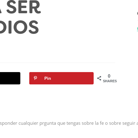
 SER
DIOS
0
Pin
SHARES
sponder cualquier prgunta que tengas sobre la fe o sobre seguir