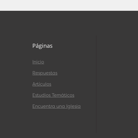
Páginas
Inicio
Respuestas
Artículos
Estudios Temáticos
Encuentra una Iglesia