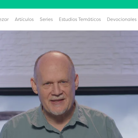
ezar
Artículos
Series
Estudios Temáticos
Devocionales