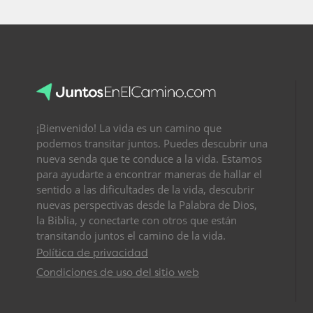
¡Bienvenido! La vida es un camino que
podemos transitar juntos. Puedes descubrir una
nueva senda que te conduce a la vida. Estamos
para ayudarte a encontrar maneras de hallar el
sentido a las dificultades de la vida, descubrir
nuevas perspectivas desde la Palabra de Dios,
la Biblia, y conectarte con otros que están
transitando juntos el camino de la vida.
Política de privacidad
Condiciones de uso del sitio web