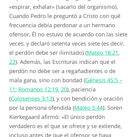
«espirar, exhalar» (sacarlo del organismo).
Cuando Pedro le preguntó a Cristo con qué
frecuencia debía perdonar a un hermano
ofensor, Él no estuvo de acuerdo con las siete
veces, y declaró setenta veces siete (es decir,
el perdón debe ser ilimitado) (
Mateo 18:21
,
22
). Además, las Escrituras indican que el
perdón no debe ser a regañadientes o de
mala gana, sino con bondad (
Génesis 45:5 –
11
;
Romanos 12:19
,
20
), paciencia
(
Colosenses 3:13
), y con bendición y oración
por la persona ofendida (
Mateo 5:44
). Soren
Kierkegaard afirmó: «El único perdón
verdadero es el que se ofrece y se extiende,
incluso antes de que el ofensor se haya