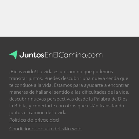
¡Bienvenido! La vida es un camino que podemos
transitar juntos. Puedes descubrir una nueva senda que
te conduce a la vida. Estamos para ayudarte a encontrar
maneras de hallar el sentido a las dificultades de la vida,
descubrir nuevas perspectivas desde la Palabra de Dios,
la Biblia, y conectarte con otros que están transitando
juntos el camino de la vida.
Política de privacidad
Condiciones de uso del sitio web