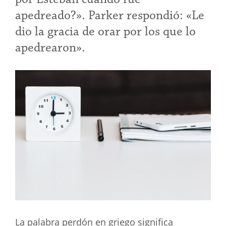
apedreado?». Parker respondió: «Le
dio la gracia de orar por los que lo
apedrearon».
La palabra perdón en griego significa