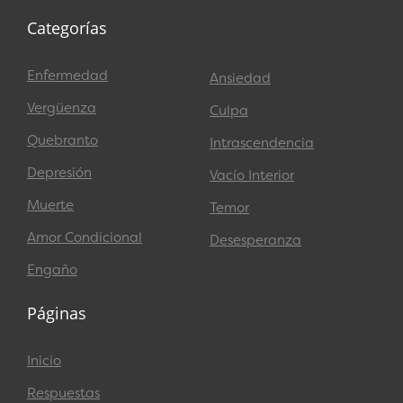
Categorías
Enfermedad
Ansiedad
Vergüenza
Culpa
Quebranto
Intrascendencia
Depresión
Vacío Interior
Muerte
Temor
Amor Condicional
Desesperanza
Engaño
Páginas
Inicio
Respuestas