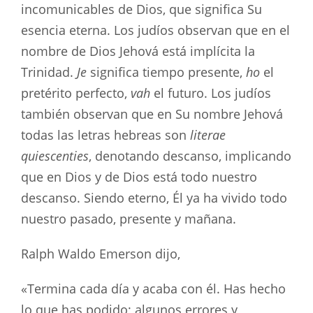
incomunicables de Dios, que significa Su
esencia eterna. Los judíos observan que en el
nombre de Dios Jehová está implícita la
Trinidad.
Je
significa tiempo presente,
ho
el
pretérito perfecto,
vah
el futuro. Los judíos
también observan que en Su nombre Jehová
todas las letras hebreas son
literae
quiescenties
, denotando descanso, implicando
que en Dios y de Dios está todo nuestro
descanso. Siendo eterno, Él ya ha vivido todo
nuestro pasado, presente y mañana.
Ralph Waldo Emerson dijo,
«Termina cada día y acaba con él. Has hecho
lo que has podido; algunos errores y