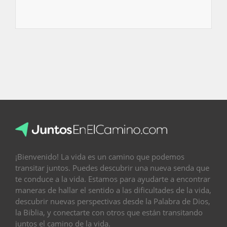
¡Bienvenido! La vida es un camino que podemos
transitar juntos. Puedes descubrir una nueva senda que
te conduce a la vida. Estamos para ayudarte a encontrar
maneras de hallar el sentido a las dificultades de la vida,
descubrir nuevas perspectivas desde la Palabra de Dios,
la Biblia, y conectarte con otros que están transitando
juntos el camino de la vida.