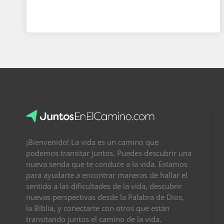
¡Bienvenido! La vida es un camino que
podemos transitar juntos. Puedes descubrir una
nueva senda que te conduce a la vida. Estamos
para ayudarte a encontrar maneras de hallar el
sentido a las dificultades de la vida, descubrir
nuevas perspectivas desde la Palabra de Dios,
la Biblia, y conectarte con otros que están
transitando juntos el camino de la vida.