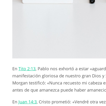
En
Tito 2:13
, Pablo nos exhortó a estar «aguar
manifestación gloriosa de nuestro gran Dios y 
Morgan testificó: «Nunca recuesto mi cabeza e
antes de que amanezca puede haber amanecido
En
Juan 14:3
, Cristo prometió: «Vendré otra vez