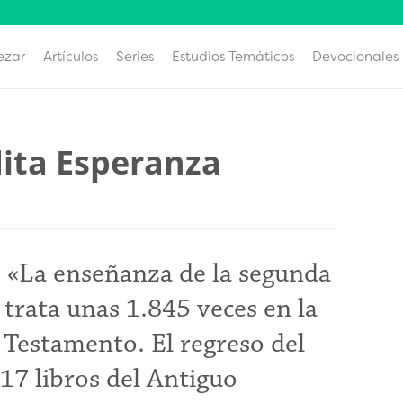
ezar
Artículos
Series
Estudios Temáticos
Devocionales
dita Esperanza
 «La enseñanza de la segunda
trata unas 1.845 veces en la
o Testamento. El regreso del
17 libros del Antiguo