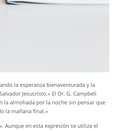
dando la esperanza bienaventurada y la
Salvador Jesucristo.» El Dr. G. Campbell
n la almohada por la noche sin pensar que
 la mañana final.»
». Aunque en esta expresión se utiliza el