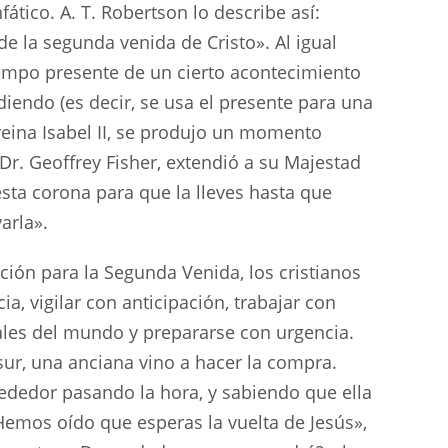
ático. A. T. Robertson lo describe así:
e la segunda venida de Cristo». Al igual
iempo presente de un cierto acontecimiento
iendo (es decir, se usa el presente para una
 reina Isabel II, se produjo un momento
r. Geoffrey Fisher, extendió a su Majestad
esta corona para que la lleves hasta que
arla».
ión para la Segunda Venida, los cristianos
a, vigilar con anticipación, trabajar con
ales del mundo y prepararse con urgencia.
sur, una anciana vino a hacer la compra.
ededor pasando la hora, y sabiendo que ella
«Hemos oído que esperas la vuelta de Jesús»,