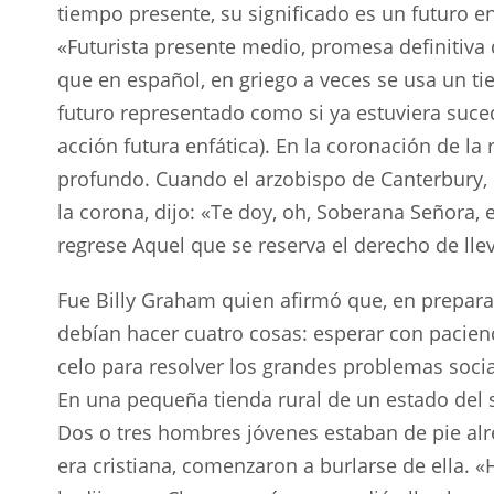
tiempo presente, su significado es un futuro enf
«Futurista presente medio, promesa definitiva d
que en español, en griego a veces se usa un t
futuro representado como si ya estuviera suced
acción futura enfática). En la coronación de la
profundo. Cuando el arzobispo de Canterbury, D
la corona, dijo: «Te doy, oh, Soberana Señora, 
regrese Aquel que se reserva el derecho de llev
Fue Billy Graham quien afirmó que, en preparac
debían hacer cuatro cosas: esperar con pacienci
celo para resolver los grandes problemas soci
En una pequeña tienda rural de un estado del 
Dos o tres hombres jóvenes estaban de pie alr
era cristiana, comenzaron a burlarse de ella. 