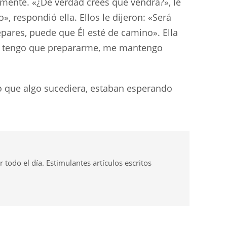
remente. «¿De verdad crees que vendrá?», le
 respondió ella. Ellos le dijeron: «Será
epares, puede que Él esté de camino». Ella
¡No tengo que prepararme, me mantengo
 que algo sucediera, estaban esperando
odo el día. Estimulantes artículos escritos