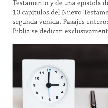
Testamento y de una epístola d
10 capítulos del Nuevo Testame
segunda venida. Pasajes enteros
Biblia se dedican exclusivamente