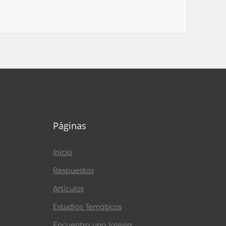
Páginas
Inicio
Respuestas
Artículos
Estudios Temáticos
Encuentra una Iglesia