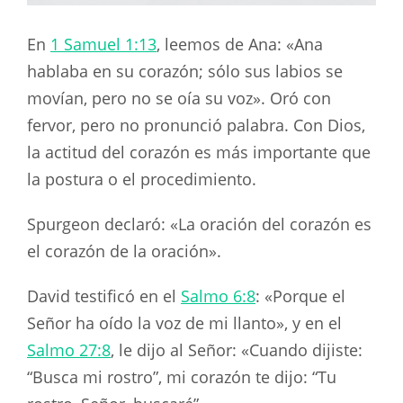
En
1 Samuel 1:13
, leemos de Ana: «Ana
hablaba en su corazón; sólo sus labios se
movían, pero no se oía su voz». Oró con
fervor, pero no pronunció palabra. Con Dios,
la actitud del corazón es más importante que
la postura o el procedimiento.
Spurgeon declaró: «La oración del corazón es
el corazón de la oración».
David testificó en el
Salmo 6:8
: «Porque el
Señor ha oído la voz de mi llanto», y en el
Salmo 27:8
, le dijo al Señor: «Cuando dijiste:
“Busca mi rostro”, mi corazón te dijo: “Tu