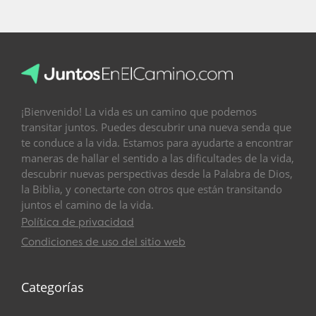
¡Bienvenido! La vida es un camino que podemos
transitar juntos. Puedes descubrir una nueva senda que
te conduce a la vida. Estamos para ayudarte a encontrar
maneras de hallar el sentido a las dificultades de la vida,
descubrir nuevas perspectivas desde la Palabra de Dios,
la Biblia, y conectarte con otros que están transitando
juntos el camino de la vida.
Política de privacidad
Condiciones de uso del sitio web
Categorías