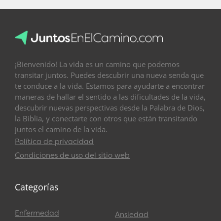
¡Bienvenido! La vida es un camino que podemos
transitar juntos. Puedes descubrir una nueva senda que
te conduce a la vida. Estamos para ayudarte a encontrar
maneras de hallar el sentido a las dificultades de la vida,
descubrir nuevas perspectivas desde la Palabra de Dios,
la Biblia, y conectarte con otros que están transitando
juntos el camino de la vida.
Política de privacidad
Condiciones de uso del sitio web
Categorías
Enfermedad
Ansiedad