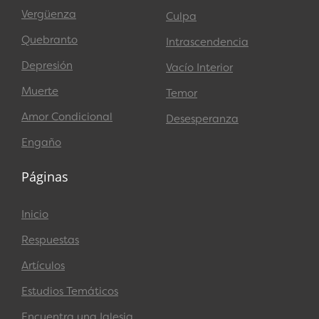
Vergüenza
Culpa
Quebranto
Intrascendencia
Depresión
Vacío Interior
Muerte
Temor
Amor Condicional
Desesperanza
Engaño
Páginas
Inicio
Respuestas
Artículos
Estudios Temáticos
Encuentra una Iglesia