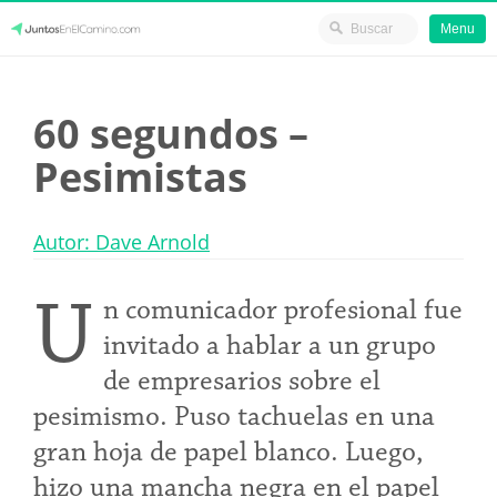
Menu
Skip
JuntosEnElCamino.com
to
60 segundos –
content
Pesimistas
Autor: Dave Arnold
U
n comunicador profesional fue
invitado a hablar a un grupo
de empresarios sobre el
pesimismo. Puso tachuelas en una
gran hoja de papel blanco. Luego,
hizo una mancha negra en el papel