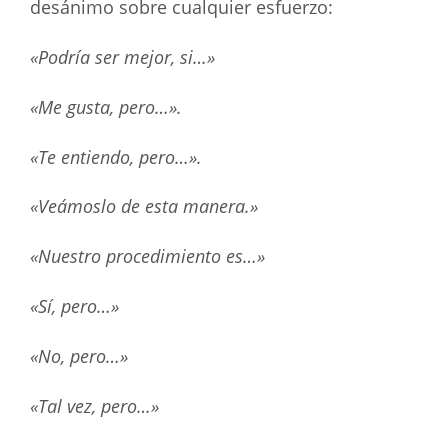
desánimo sobre cualquier esfuerzo:
«Podría ser mejor, si…»
«Me gusta, pero…».
«Te entiendo, pero…».
«Veámoslo de esta manera.»
«Nuestro procedimiento es…»
«Sí, pero…»
«No, pero…»
«Tal vez, pero…»