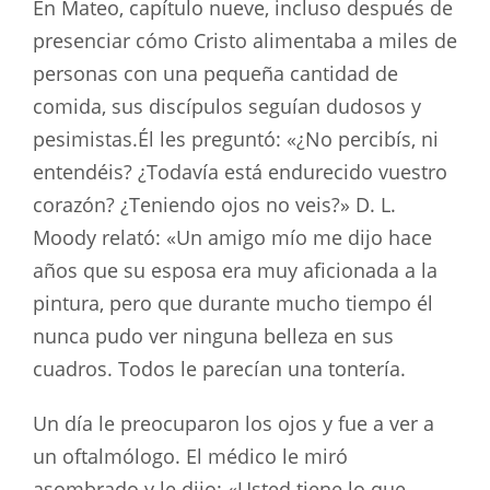
En Mateo, capítulo nueve, incluso después de
presenciar cómo Cristo alimentaba a miles de
personas con una pequeña cantidad de
comida, sus discípulos seguían dudosos y
pesimistas.Él les preguntó: «¿No percibís, ni
entendéis? ¿Todavía está endurecido vuestro
corazón? ¿Teniendo ojos no veis?» D. L.
Moody relató: «Un amigo mío me dijo hace
años que su esposa era muy aficionada a la
pintura, pero que durante mucho tiempo él
nunca pudo ver ninguna belleza en sus
cuadros. Todos le parecían una tontería.
Un día le preocuparon los ojos y fue a ver a
un oftalmólogo. El médico le miró
asombrado y le dijo: «Usted tiene lo que