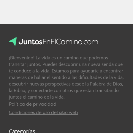
¡Bienvenido! La vida es un camino que podemos
transitar juntos. Puedes descubrir una nueva senda que
te conduce a la vida. Estamos para ayudarte a encontrar
maneras de hallar el sentido a las dificultades de la vida,
descubrir nuevas perspectivas desde la Palabra de Dios,
la Biblia, y conectarte con otros que están transitando
juntos el camino de la vida.
Política de privacidad
Condiciones de uso del sitio web
Categorías