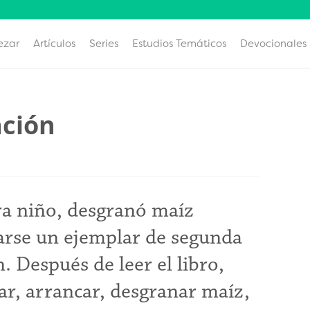
ezar
Artículos
Series
Estudios Temáticos
Devocionales
ación
a niño, desgranó maíz
garse un ejemplar de segunda
 Después de leer el libro,
ar, arrancar, desgranar maíz,