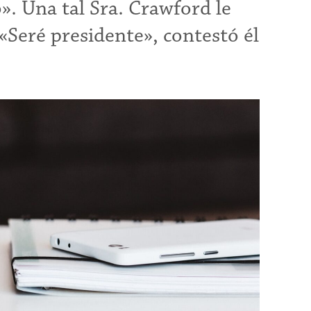
lo». Una tal Sra. Crawford le
«Seré presidente», contestó él