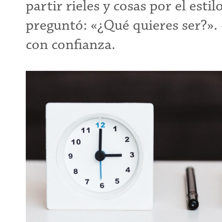
partir rieles y cosas por el esti
preguntó: «¿Qué quieres ser?». 
con confianza.