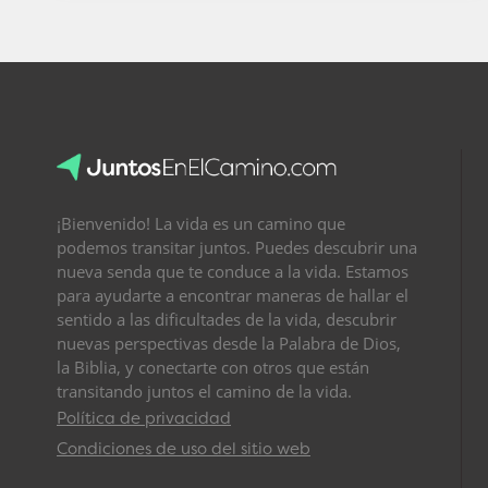
¡Bienvenido! La vida es un camino que
podemos transitar juntos. Puedes descubrir una
nueva senda que te conduce a la vida. Estamos
para ayudarte a encontrar maneras de hallar el
sentido a las dificultades de la vida, descubrir
nuevas perspectivas desde la Palabra de Dios,
la Biblia, y conectarte con otros que están
transitando juntos el camino de la vida.
Política de privacidad
Condiciones de uso del sitio web