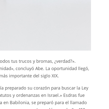
todos tus trucos y bromas, ¿verdad?».
unidad», concluyó Abe. La oportunidad llegó,
más importante del siglo XIX.
bía preparado su corazón para buscar la Ley
atutos y ordenanzas en Israel.» Esdras fue
a en Babilonia, se preparó para el llamado