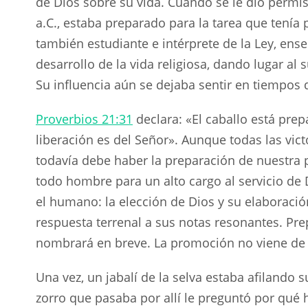
de Dios sobre su vida. Cuando se le dio permis
a.C., estaba preparado para la tarea que tenía 
también estudiante e intérprete de la Ley, ense
desarrollo de la vida religiosa, dando lugar al
Su influencia aún se dejaba sentir en tiempos d
Proverbios 21:31
declara: «El caballo está prepa
liberación es del Señor». Aunque todas las vict
todavía debe haber la preparación de nuestra pa
todo hombre para un alto cargo al servicio de 
el humano: la elección de Dios y su elaboración 
respuesta terrenal a sus notas resonantes. Prepá
nombrará en breve. La promoción no viene de or
Una vez, un jabalí de la selva estaba afilando 
zorro que pasaba por allí le preguntó por qué 