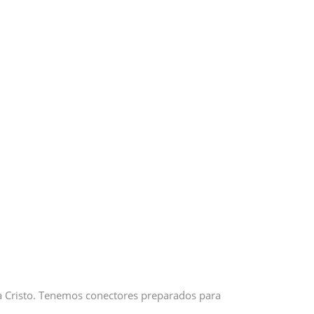
 a Cristo. Tenemos conectores preparados para