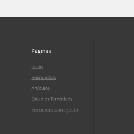
Páginas
Inicio
Respuestas
Artículos
Estudios Temáticos
Encuentra una Iglesia