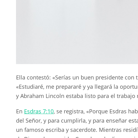
Ella contestó: «Serías un buen presidente con 
«Estudiaré, me prepararé y ya llegará la oport
y Abraham Lincoln estaba listo para el trabajo 
En
Esdras 7:10
, se registra, «Porque Esdras ha
del Señor, y para cumplirla, y para enseñar est
un famoso escriba y sacerdote. Mientras residí