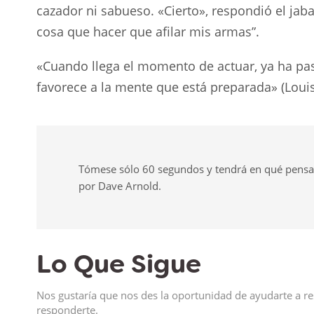
cazador ni sabueso. «Cierto», respondió el jabal
cosa que hacer que afilar mis armas”.
«Cuando llega el momento de actuar, ya ha pas
favorece a la mente que está preparada» (Louis
Tómese sólo 60 segundos y tendrá en qué pensar t
por Dave Arnold.
Lo Que Sigue
Nos gustaría que nos des la oportunidad de ayudarte a re
responderte.