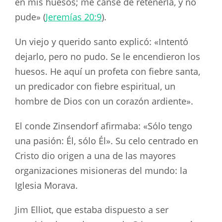
en mis huesos; me cansé de retenerla, y no
pude» (
Jeremías 20:9
).
Un viejo y querido santo explicó: «Intentó
dejarlo, pero no pudo. Se le encendieron los
huesos. He aquí un profeta con fiebre santa,
un predicador con fiebre espiritual, un
hombre de Dios con un corazón ardiente».
El conde Zinsendorf afirmaba: «Sólo tengo
una pasión: Él, sólo Él». Su celo centrado en
Cristo dio origen a una de las mayores
organizaciones misioneras del mundo: la
Iglesia Morava.
Jim Elliot, que estaba dispuesto a ser