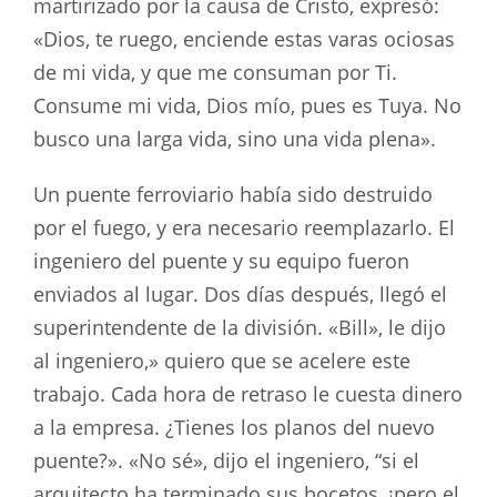
martirizado por la causa de Cristo, expresó:
«Dios, te ruego, enciende estas varas ociosas
de mi vida, y que me consuman por Ti.
Consume mi vida, Dios mío, pues es Tuya. No
busco una larga vida, sino una vida plena».
Un puente ferroviario había sido destruido
por el fuego, y era necesario reemplazarlo. El
ingeniero del puente y su equipo fueron
enviados al lugar. Dos días después, llegó el
superintendente de la división. «Bill», le dijo
al ingeniero,» quiero que se acelere este
trabajo. Cada hora de retraso le cuesta dinero
a la empresa. ¿Tienes los planos del nuevo
puente?». «No sé», dijo el ingeniero, “si el
arquitecto ha terminado sus bocetos, ¡pero el