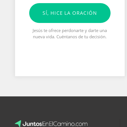
SÍ, HICE LA ORACIÓN
Jesús te ofrece perdonarte y darte una
nueva vida. Cuéntanos de tu decisión.