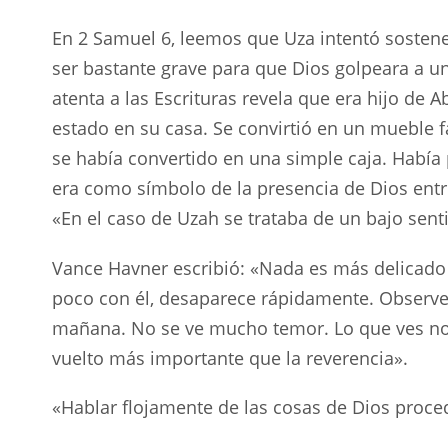
En 2 Samuel 6
, leemos que Uza intentó sostene
ser bastante grave para que Dios golpeara a 
atenta a las Escrituras revela que era hijo de 
estado en su casa. Se convirtió en un mueble f
se había convertido en una simple caja. Había
era como símbolo de la presencia de Dios ent
«En el caso de Uzah se trataba de un bajo sen
Vance Havner escribió: «Nada es más delicado 
poco con él, desaparece rápidamente. Observe
mañana. No se ve mucho temor. Lo que ves no 
vuelto más importante que la reverencia».
«Hablar flojamente de las cosas de Dios proce