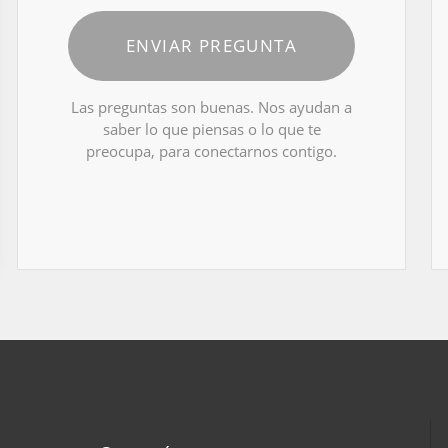
ENVIAR PREGUNTA
Las preguntas son buenas. Nos ayudan a
saber lo que piensas o lo que te
preocupa, para conectarnos contigo.