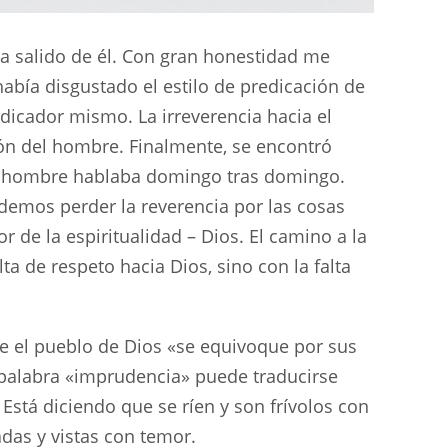
a salido de él. Con gran honestidad me
había disgustado el estilo de predicación de
edicador mismo. La irreverencia hacia el
ón del hombre. Finalmente, se encontró
 el hombre hablaba domingo tras domingo.
demos perder la reverencia por las cosas
or de la espiritualidad – Dios. El camino a la
a de respeto hacia Dios, sino con la falta
e el pueblo de Dios «se equivoque por sus
a palabra «imprudencia» puede traducirse
 Está diciendo que se ríen y son frívolos con
das y vistas con temor.