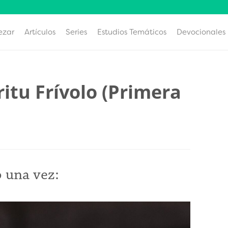
ezar
Artículos
Series
Estudios Temáticos
Devocionales
itu Frívolo (Primera
 una vez: