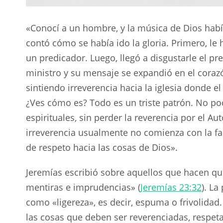
«Conocí a un hombre, y la música de Dios habí
contó cómo se había ido la gloria. Primero, le 
un predicador. Luego, llegó a disgustarle el pr
ministro y su mensaje se expandió en el coraz
sintiendo irreverencia hacia la iglesia donde
¿Ves cómo es? Todo es un triste patrón. No po
espirituales, sin perder la reverencia por el Aut
irreverencia usualmente no comienza con la falt
de respeto hacia las cosas de Dios».
Jeremías escribió sobre aquellos que hacen qu
mentiras e imprudencias» (
Jeremías 23:32
). L
como «ligereza», es decir, espuma o frivolidad.
las cosas que deben ser reverenciadas, respeta