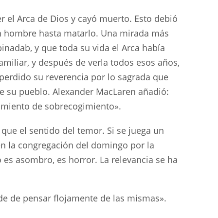
r el Arca de Dios y cayó muerto. Esto debió
un hombre hasta matarlo. Una mirada más
Abinadab, y que toda su vida el Arca había
amiliar, y después de verla todos esos años,
 perdido su reverencia por lo sagrada que
re su pueblo. Alexander MacLaren añadió:
timiento de sobrecogimiento».
que el sentido del temor. Si se juega un
n la congregación del domingo por la
es asombro, es horror. La relevancia se ha
de de pensar flojamente de las mismas».