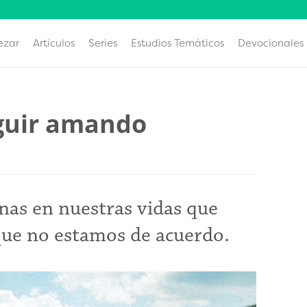
ezar
Artículos
Series
Estudios Temáticos
Devocionales
eguir amando
as en nuestras vidas que
 que no estamos de acuerdo.