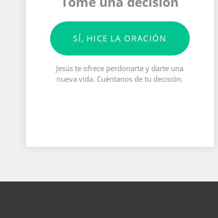
Tomé una decisión
SÍ, HICE LA ORACIÓN
Jesús te ofrece perdonarte y darte una
nueva vida. Cuéntanos de tu decisión.