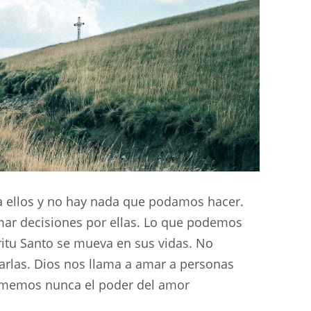
a ellos y no hay nada que podamos hacer.
mar decisiones por ellas. Lo que podemos
ritu Santo se mueva en sus vidas. No
rlas. Dios nos llama a amar a personas
memos nunca el poder del amor