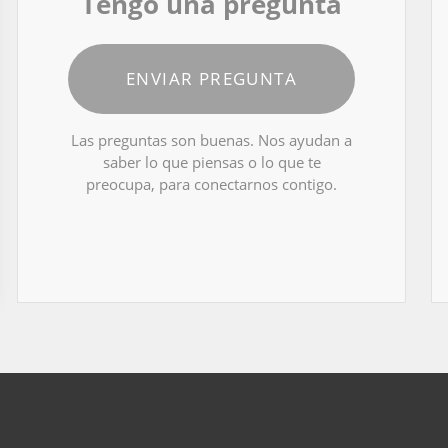
Tengo una pregunta
ENVIAR PREGUNTA
Las preguntas son buenas. Nos ayudan a
saber lo que piensas o lo que te
preocupa, para conectarnos contigo.