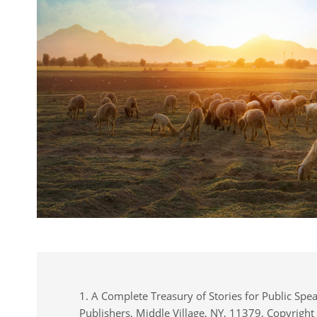
1. A Complete Treasury of Stories for Public Sp
Publishers, Middle Village, NY, 11379, Copyright