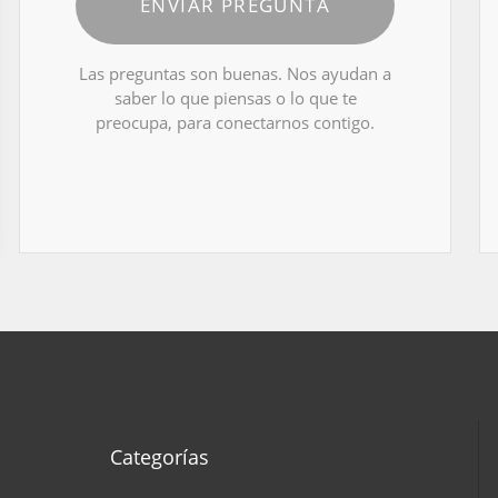
ENVIAR PREGUNTA
Las preguntas son buenas. Nos ayudan a
saber lo que piensas o lo que te
preocupa, para conectarnos contigo.
Categorías