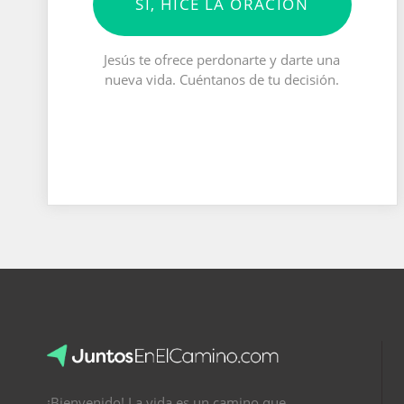
SÍ, HICE LA ORACIÓN
Jesús te ofrece perdonarte y darte una
nueva vida. Cuéntanos de tu decisión.
¡Bienvenido! La vida es un camino que