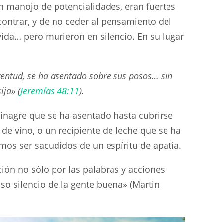
n manojo de potencialidades, eran fuertes
contrar, y de no ceder al pensamiento del
vida… pero murieron en silencio. En su lugar
entud, se ha asentado sobre sus posos… sin
ija» (
Jeremías 48:11
).
vinagre que se ha asentado hasta cubrirse
de vino, o un recipiente de leche que se ha
amos ser sacudidos de un espíritu de apatía.
ón no sólo por las palabras y acciones
toso silencio de la gente buena» (Martin