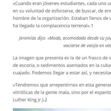
«Cuando eran jóvenes estudiantes, cada uno u
en su voluntad de esforzarse, de buscar, de en
hombre de la organización. Estaban llenos de 
ha llegado la complacencia terrenal».1
Jeremías dijo: «Moab, acomodado desde su juv
vaciarse de vasija en vas
La imagen que presenta es la de un frasco de 
de escoria, o sedimentos asentados en la cuba 
cuajado. Podemos llegar a estar así, y necesit
«Tendremos que arrepentirnos en esta generaci
vitriólicas de la gente mala, sino por el espan
Luther King Jr.).2