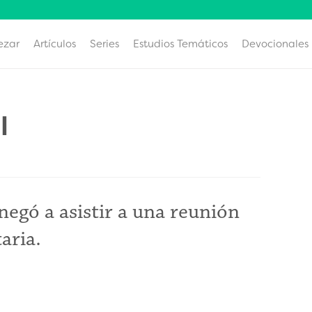
ezar
Artículos
Series
Estudios Temáticos
Devocionales
l
negó a asistir a una reunión
aria.