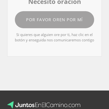
Necesito oración
POR FAVOR OREN POR MÍ
Si quieres que alguien ore por ti, haz clic en el
botón y enseguida nos comunicaremos contigo