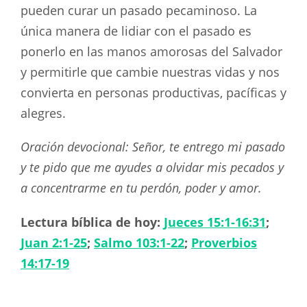
pueden curar un pasado pecaminoso. La
única manera de lidiar con el pasado es
ponerlo en las manos amorosas del Salvador
y permitirle que cambie nuestras vidas y nos
convierta en personas productivas, pacíficas y
alegres.
Oración devocional: Señor, te entrego mi pasado
y te pido que me ayudes a olvidar mis pecados y
a concentrarme en tu perdón, poder y amor.
Lectura bíblica de hoy:
Jueces 15:1-16:31
;
Juan 2:1-25
;
Salmo 103:1-22
;
Proverbios
14:17-19