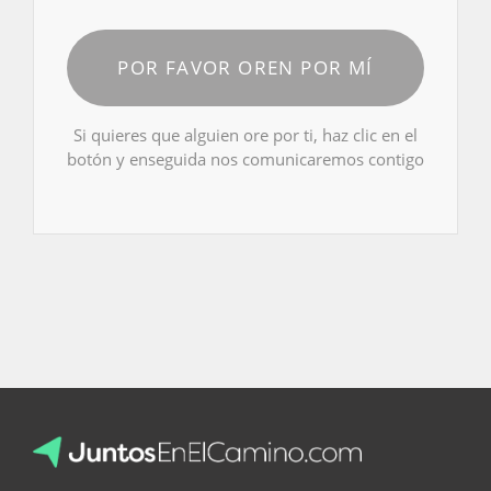
POR FAVOR OREN POR MÍ
Si quieres que alguien ore por ti, haz clic en el
botón y enseguida nos comunicaremos contigo