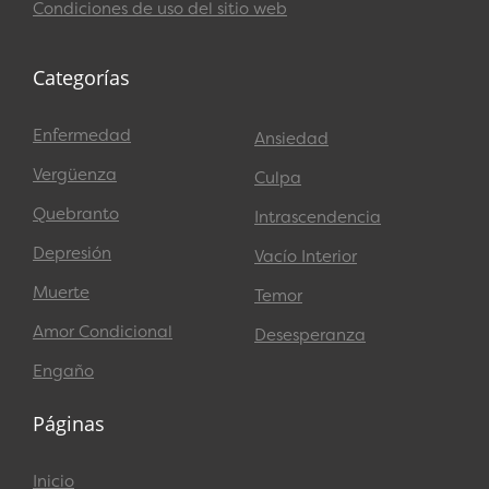
Condiciones de uso del sitio web
Categorías
Enfermedad
Ansiedad
Vergüenza
Culpa
Quebranto
Intrascendencia
Depresión
Vacío Interior
Muerte
Temor
Amor Condicional
Desesperanza
Engaño
Páginas
Inicio