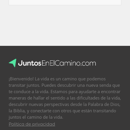
¡Bienvenido! La vida es un camino que podemos
transitar juntos. Puedes descubrir una nueva senda que
te conduce a la vida. Estamos para ayudarte a encontrar
maneras de hallar el sentido a las dificultades de la vida,
descubrir nuevas perspectivas desde la Palabra de Dios,
la Biblia, y conectarte con otros que están transitando
juntos el camino de la vida.
Política de privacidad