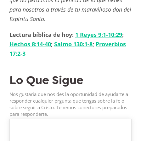
que no perdamos la plenitud de lo que tienes
para nosotros a través de tu maravilloso don del
Espíritu Santo.
Lectura bíblica de hoy:
1 Reyes 9:1-10:29
;
Hechos 8:14-40
;
Salmo 130:1-8
;
Proverbios
17:2-3
Lo Que Sigue
Nos gustaría que nos des la oportunidad de ayudarte a
responder cualquier prgunta que tengas sobre la fe o
sobre seguir a Cristo. Tenemos conectores preparados
para responderte.