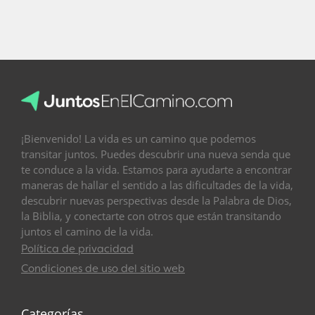
¡Bienvenido! La vida es un camino que podemos
transitar juntos. Puedes descubrir una nueva senda que
te conduce a la vida. Estamos para ayudarte a encontrar
maneras de hallar el sentido a las dificultades de la vida,
descubrir nuevas perspectivas desde la Palabra de Dios,
la Biblia, y conectarte con otros que están transitando
juntos el camino de la vida.
Política de privacidad
Condiciones de uso del sitio web
Categorías