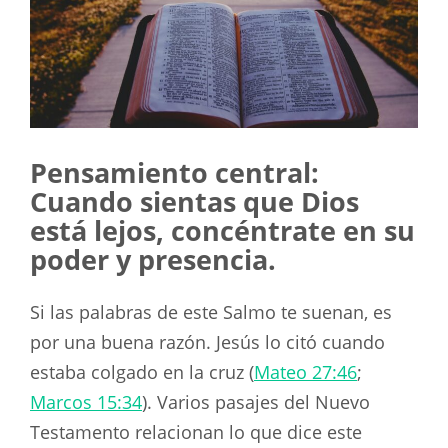
Pensamiento central:
Cuando sientas que Dios
está lejos, concéntrate en su
poder y presencia.
Si las palabras de este Salmo te suenan, es
por una buena razón. Jesús lo citó cuando
estaba colgado en la cruz (
Mateo 27:46
;
Marcos 15:34
). Varios pasajes del Nuevo
Testamento relacionan lo que dice este