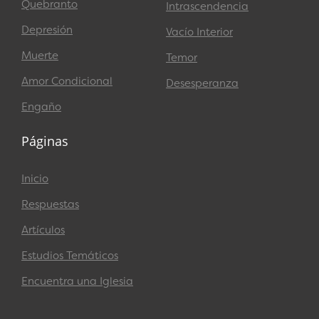
Quebranto
Intrascendencia
Depresión
Vacío Interior
Muerte
Temor
Amor Condicional
Desesperanza
Engaño
Páginas
Inicio
Respuestas
Artículos
Estudios Temáticos
Encuentra una Iglesia