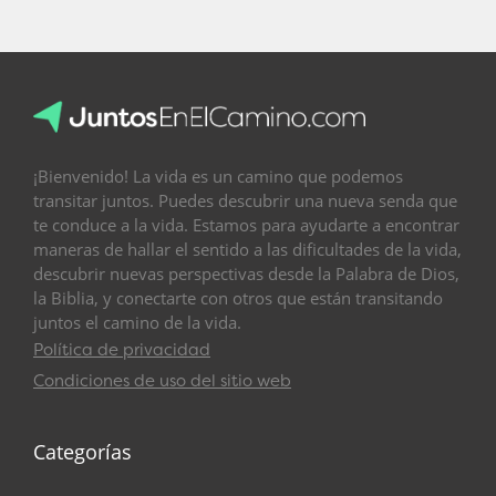
¡Bienvenido! La vida es un camino que podemos
transitar juntos. Puedes descubrir una nueva senda que
te conduce a la vida. Estamos para ayudarte a encontrar
maneras de hallar el sentido a las dificultades de la vida,
descubrir nuevas perspectivas desde la Palabra de Dios,
la Biblia, y conectarte con otros que están transitando
juntos el camino de la vida.
Política de privacidad
Condiciones de uso del sitio web
Categorías