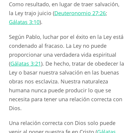
Como resultado, en lugar de traer salvación,
la Ley trajo juicio (
Deuteronomio 27:26
;
Gálatas 3:10
).
Según Pablo, luchar por el éxito en la Ley está
condenado al fracaso. La Ley no puede
proporcionar una verdadera vida espiritual
(
Gálatas 3:21
). De hecho, tratar de obedecer la
Ley o basar nuestra salvación en las buenas
obras nos esclaviza. Nuestra naturaleza
humana nunca puede producir lo que se
necesita para tener una relación correcta con
Dios.
Una relación correcta con Dios solo puede
venir al poner nuestra fe en Cristo (
Gálatas