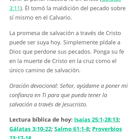
3:11
). Él tomó la maldición del pecado sobre
sí mismo en el Calvario.
La promesa de salvación a través de Cristo
puede ser suya hoy. Simplemente pídale a
Dios que perdone sus pecados. Ponga su fe
en la muerte de Cristo en la cruz como el
único camino de salvación.
Oración devocional: Señor, ayúdame a poner mi
confianza en Ti para que pueda tener la
salvación a través de Jesucristo.
Lectura bíblica de hoy:
Isaías 25:1-28:13
;
Gálatas 3:10-22
;
Salmo 61:1-8
;
Proverbios
23:17-18