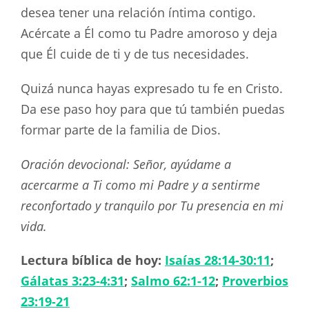
desea tener una relación íntima contigo.
Acércate a Él como tu Padre amoroso y deja
que Él cuide de ti y de tus necesidades.
Quizá nunca hayas expresado tu fe en Cristo.
Da ese paso hoy para que tú también puedas
formar parte de la familia de Dios.
Oración devocional: Señor, ayúdame a
acercarme a Ti como mi Padre y a sentirme
reconfortado y tranquilo por Tu presencia en mi
vida.
Lectura bíblica de hoy:
Isaías 28:14-30:11
;
Gálatas 3:23-4:31
;
Salmo 62:1-12
;
Proverbios
23:19-21