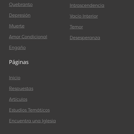
Quebranto
Intrascendencia
Depresión
Vacío Interior
Muerte
Temor
Amor Condicional
Desesperanza
Engaño
Páginas
Inicio
Respuestas
Artículos
Estudios Temáticos
Encuentra una Iglesia