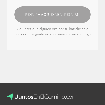
POR FAVOR OREN POR MÍ
Si quieres que alguien ore por ti, haz clic en el
botón y enseguida nos comunicaremos contigo