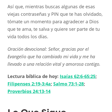
Así que, mientras buscas algunas de esas
viejas contraseñas y PIN que te has olvidado,
tómate un momento para agradecer a Dios
que te ama, te salva y quiere ser parte de tu
vida todos los días.
Oración devocional: Señor, gracias por el
Evangelio que ha cambiado mi vida y me ha
llevado a una relación vital y amorosa contigo.
Lectura bíblica de hoy:
Isaías 62:6-65:25
;
Filipenses 2:19-3:4a
;
Salmo 73:1-28
;
Proverbios 24:13-14