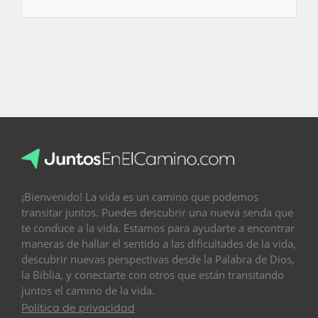
¡Bienvenido! La vida es un camino que podemos
transitar juntos. Puedes descubrir una nueva senda que
te conduce a la vida. Estamos para ayudarte a encontrar
maneras de hallar el sentido a las dificultades de la vida,
descubrir nuevas perspectivas desde la Palabra de Dios,
la Biblia, y conectarte con otros que están transitando
juntos el camino de la vida.
Política de privacidad