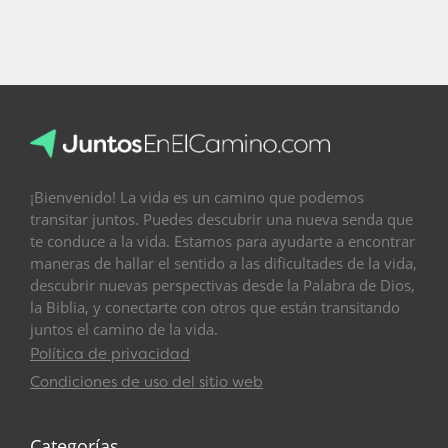
¡Bienvenido! La vida es un camino que podemos
transitar juntos. Puedes descubrir una nueva senda que
te conduce a la vida. Estamos para ayudarte a encontrar
maneras de hallar el sentido a las dificultades de la vida,
descubrir nuevas perspectivas desde la Palabra de Dios,
la Biblia, y conectarte con otros que están transitando
juntos el camino de la vida.
Política de privacidad
Condiciones de uso del sitio web
Categorías