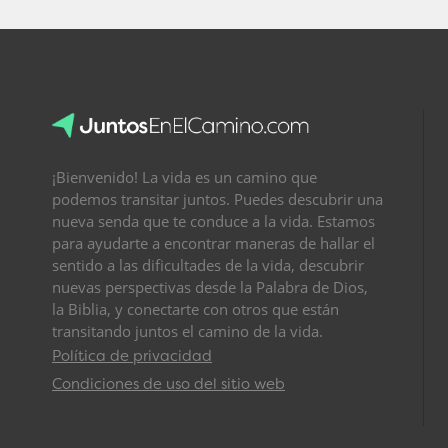
¡Bienvenido! La vida es un camino que
podemos transitar juntos. Puedes descubrir una
nueva senda que te conduce a la vida. Estamos
para ayudarte a encontrar maneras de hallar el
sentido a las dificultades de la vida, descubrir
nuevas perspectivas desde la Palabra de Dios,
la Biblia, y conectarte con otros que están
transitando juntos el camino de la vida.
Política de privacidad
Condiciones de uso del sitio web