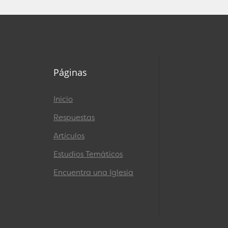
Páginas
Inicio
Respuestas
Artículos
Estudios Temáticos
Encuentra una Iglesia