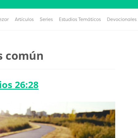
ezar
Artículos
Series
Estudios Temáticos
Devocionales
ás común
ios 26:28