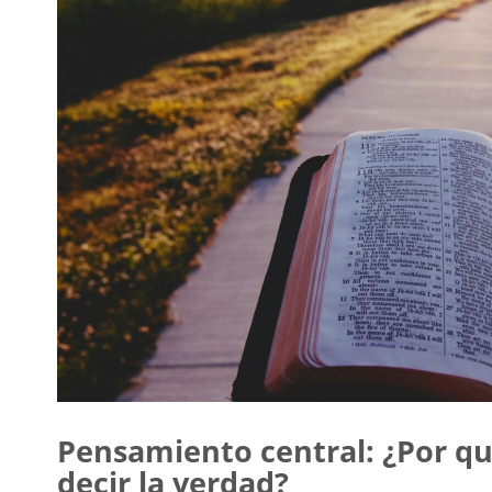
Pensamiento central: ¿Por qué 
decir la verdad?