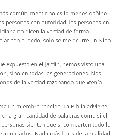
 más común, mentir no es lo menos dañino
las personas con autoridad, las personas en
otidiana no dicen la verdad de forma
lar con el dedo, solo se me ocurre un Niño
ue expuesto en el Jardín, hemos visto una
ión, sino en todas las generaciones. Nos
donos de la verdad razonando que «tenía
lama un miembro rebelde. La Biblia advierte,
ce una gran cantidad de palabras como si el
 personas sienten que si comparten todo lo
 apreciarlos. Nada más lejos de la realidad.