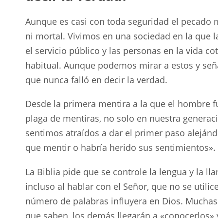
Aunque es casi con toda seguridad el pecado
ni mortal. Vivimos en una sociedad en la que 
el servicio público y las personas en la vida c
habitual. Aunque podemos mirar a estos y seña
que nunca falló en decir la verdad.
Desde la primera mentira a la que el hombre f
plaga de mentiras, no solo en nuestra generac
sentimos atraídos a dar el primer paso aleján
que mentir o habría herido sus sentimientos».
La Biblia pide que se controle la lengua y la l
incluso al hablar con el Señor, que no se utili
número de palabras influyera en Dios. Muchas
que saben, los demás llegarán a «conocerlos» y