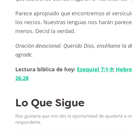
Parece apropiado que encontremos el versículo 
los necios. Nuestras lenguas nos harán parece
menos. Decid la verdad.
Oración devocional: Querido Dios, enséñame la d
agrade.
Lectura bíblica de hoy:
Ezequiel 7:1-9
;
Hebre
26:28
Lo Que Sigue
Nos gustaría que nos des la oportunidad de ayudarte a re
responderte.