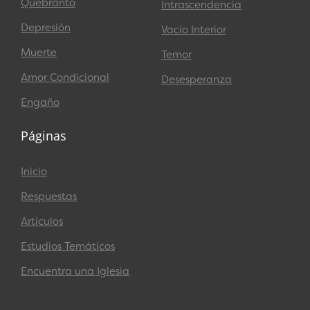
Quebranto
Intrascendencia
Depresión
Vacío Interior
Muerte
Temor
Amor Condicional
Desesperanza
Engaño
Páginas
Inicio
Respuestas
Artículos
Estudios Temáticos
Encuentra una Iglesia