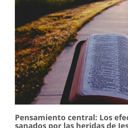
Pensamiento central: Los efe
sanados por las heridas de Je