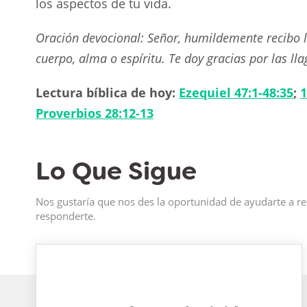
los aspectos de tu vida.
Oración devocional: Señor, humildemente recibo l
cuerpo, alma o espíritu. Te doy gracias por las lla
Lectura bíblica de hoy:
Ezequiel 47:1-48:35
;
1
Proverbios 28:12-13
Lo Que Sigue
Nos gustaría que nos des la oportunidad de ayudarte a re
responderte.