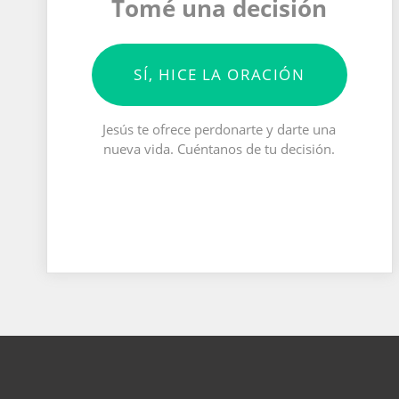
Tomé una decisión
SÍ, HICE LA ORACIÓN
Jesús te ofrece perdonarte y darte una
nueva vida. Cuéntanos de tu decisión.