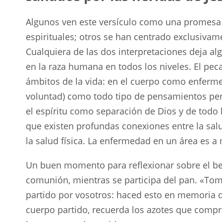
Algunos ven este versículo como una promesa 
espirituales; otros se han centrado exclusivame
Cualquiera de las dos interpretaciones deja al
en la raza humana en todos los niveles. El pec
ámbitos de la vida: en el cuerpo como enferm
voluntad) como todo tipo de pensamientos per
el espíritu como separación de Dios y de todo l
que existen profundas conexiones entre la salu
la salud física. La enfermedad en un área es
Un buen momento para reflexionar sobre el ben
comunión, mientras se participa del pan. «Tom
partido por vosotros: haced esto en memoria d
cuerpo partido, recuerda los azotes que compr