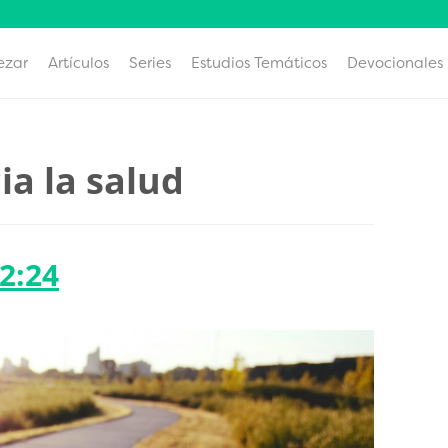
ezar
Artículos
Series
Estudios Temáticos
Devocionales
ia la salud
2:24