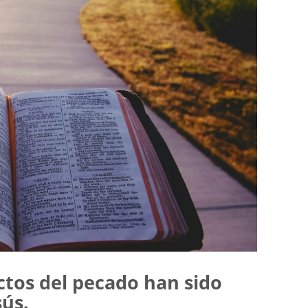
ctos del pecado han sido
sús.