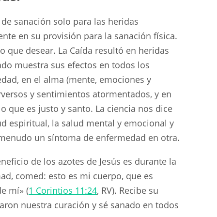
de sanación solo para las heridas
nte en su provisión para la sanación física.
go que desear. La Caída resultó en heridas
ado muestra sus efectos en todos los
edad, en el alma (mente, emociones y
versos y sentimientos atormentados, y en
o que es justo y santo. La ciencia nos dice
d espiritual, la salud mental y emocional y
 a menudo un síntoma de enfermedad en otra.
eficio de los azotes de Jesús es durante la
ad, comed: esto es mi cuerpo, que es
e mí» (
1 Corintios 11:24
, RV). Recibe su
aron nuestra curación y sé sanado en todos