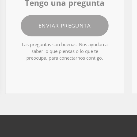
Tengo una pregunta
ENVIAR PREGUNTA
Las preguntas son buenas. Nos ayudan a
saber lo que piensas o lo que te
preocupa, para conectarnos contigo.