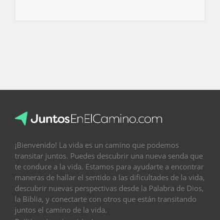
¡Bienvenido! La vida es un camino que podemos
transitar juntos. Puedes descubrir una nueva senda que
te conduce a la vida. Estamos para ayudarte a encontrar
maneras de hallar el sentido a las dificultades de la vida,
descubrir nuevas perspectivas desde la Palabra de Dios,
la Biblia, y conectarte con otros que están transitando
juntos el camino de la vida.