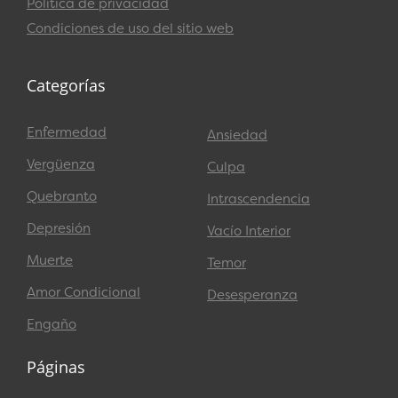
Política de privacidad
Condiciones de uso del sitio web
Categorías
Enfermedad
Ansiedad
Vergüenza
Culpa
Quebranto
Intrascendencia
Depresión
Vacío Interior
Muerte
Temor
Amor Condicional
Desesperanza
Engaño
Páginas