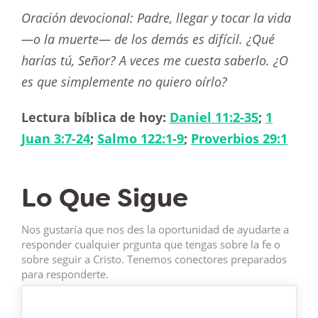
Oración devocional: Padre, llegar y tocar la vida
—o la muerte— de los demás es difícil. ¿Qué
harías tú, Señor? A veces me cuesta saberlo. ¿O
es que simplemente no quiero oírlo?
Lectura bíblica de hoy:
Daniel 11:2-35
;
1
Juan 3:7-24
;
Salmo 122:1-9
;
Proverbios 29:1
Lo Que Sigue
Nos gustaría que nos des la oportunidad de ayudarte a
responder cualquier prgunta que tengas sobre la fe o
sobre seguir a Cristo. Tenemos conectores preparados
para responderte.