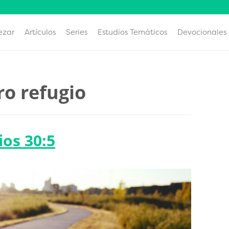
ezar
Artículos
Series
Estudios Temáticos
Devocionales
ro refugio
ios 30:5