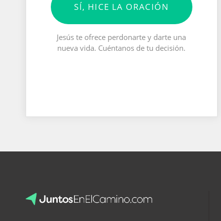
SÍ, HICE LA ORACIÓN
Jesús te ofrece perdonarte y darte una
nueva vida. Cuéntanos de tu decisión.