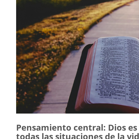
Pensamiento central: Dios es
todas las situaciones de la vid