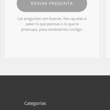
ENVIAR PREGUNTA
Las preguntas son buenas. Nos ayudan a
saber lo que piensas o lo que te
preocupa, para conectarnos contigo.
Categorías