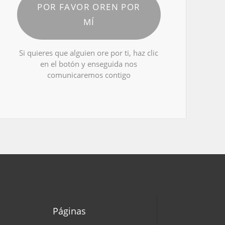
POR FAVOR OREN POR
MÍ
Si quieres que alguien ore por ti, haz clic
en el botón y enseguida nos
comunicaremos contigo
Páginas