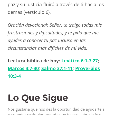
paz y su justicia fluirá a través de ti hacia los
demás (versículo 6).
Oración devocional: Señor, te traigo todas mis
frustraciones y dificultades, y te pido que me
ayudes a conocer tu paz incluso en las
circunstancias más difíciles de mi vida.
Lectura bíblica de hoy:
Levítico 6:1-7:27
;
Marcos 3:7-30
;
Salmo 37:1-11
;
Proverbios
10:3-4
Lo Que Sigue
Nos gustaría que nos des la oportunidad de ayudarte a
responder cualquier prgunta que tengas sobre la fe o