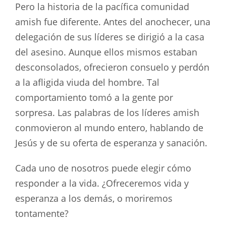
Pero la historia de la pacífica comunidad
amish fue diferente. Antes del anochecer, una
delegación de sus líderes se dirigió a la casa
del asesino. Aunque ellos mismos estaban
desconsolados, ofrecieron consuelo y perdón
a la afligida viuda del hombre. Tal
comportamiento tomó a la gente por
sorpresa. Las palabras de los líderes amish
conmovieron al mundo entero, hablando de
Jesús y de su oferta de esperanza y sanación.
Cada uno de nosotros puede elegir cómo
responder a la vida. ¿Ofreceremos vida y
esperanza a los demás, o moriremos
tontamente?