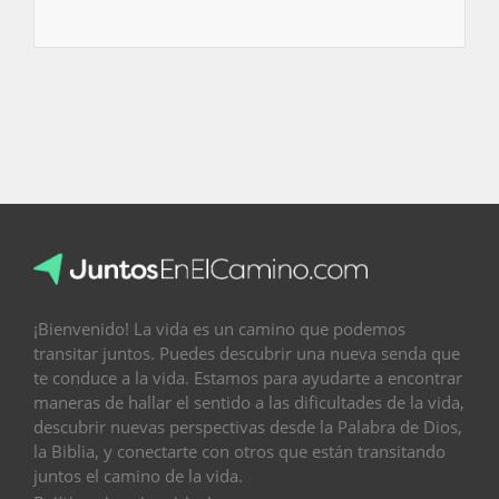
¡Bienvenido! La vida es un camino que podemos
transitar juntos. Puedes descubrir una nueva senda que
te conduce a la vida. Estamos para ayudarte a encontrar
maneras de hallar el sentido a las dificultades de la vida,
descubrir nuevas perspectivas desde la Palabra de Dios,
la Biblia, y conectarte con otros que están transitando
juntos el camino de la vida.