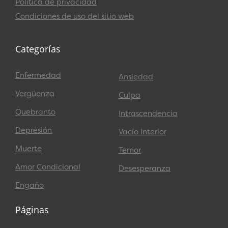
Política de privacidad
Condiciones de uso del sitio web
Categorías
Enfermedad
Ansiedad
Vergüenza
Culpa
Quebranto
Intrascendencia
Depresión
Vacío Interior
Muerte
Temor
Amor Condicional
Desesperanza
Engaño
Páginas