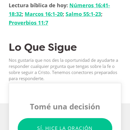
Lectura bíblica de hoy:
Números 16:41-
18:32
;
Marcos 16:1-20
;
Salmo 55:1-23
;
Proverbios 11:7
Lo Que Sigue
Nos gustaría que nos des la oportunidad de ayudarte a
responder cualquier prgunta que tengas sobre la fe o
sobre seguir a Cristo. Tenemos conectores preparados
para responderte.
Tomé una decisión
SÍ, HICE LA ORACIÓN