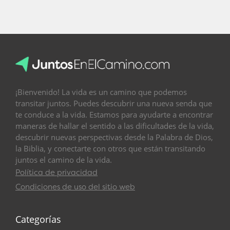
¡Bienvenido! La vida es un camino que podemos
transitar juntos. Puedes descubrir una nueva senda que
te conduce a la vida. Estamos para ayudarte a encontrar
maneras de hallar el sentido a las dificultades de la vida,
descubrir nuevas perspectivas desde la Palabra de Dios,
la Biblia, y conectarte con otros que están transitando
juntos el camino de la vida.
Política de privacidad
Condiciones de uso del sitio web
Categorías