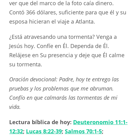
ver que del marco de la foto caía dinero.
Contó 366 dólares, suficiente para que él y su
esposa hicieran el viaje a Atlanta.
¿Está atravesando una tormenta? Venga a
Jesús hoy. Confíe en Él. Dependa de Él.
Relájese en Su presencia y deje que Él calme
su tormenta.
Oración devocional: Padre, hoy te entrego las
pruebas y los problemas que me abruman.
Confío en que calmarás las tormentas de mi
vida.
Lectura bíblica de hoy:
Deuteronomio 11:1-
12:32
;
Lucas 8:22-39
;
Salmos 70:1-5
;