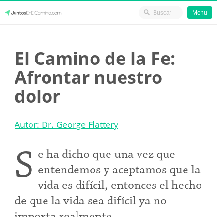
Menu
Skip
JuntosEnElCamino.com
to
El Camino de la Fe:
content
Afrontar nuestro
dolor
Autor: Dr. George Flattery
S
e ha dicho que una vez que
entendemos y aceptamos que la
vida es difícil, entonces el hecho
de que la vida sea difícil ya no
importa realmente.