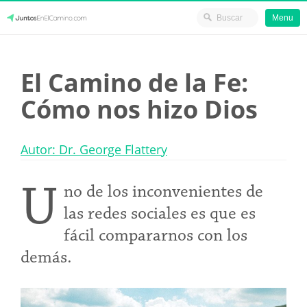
Menu
Skip
JuntosEnElCamino.com
to
El Camino de la Fe:
content
Cómo nos hizo Dios
Autor: Dr. George Flattery
U
no de los inconvenientes de
las redes sociales es que es
fácil compararnos con los
demás.