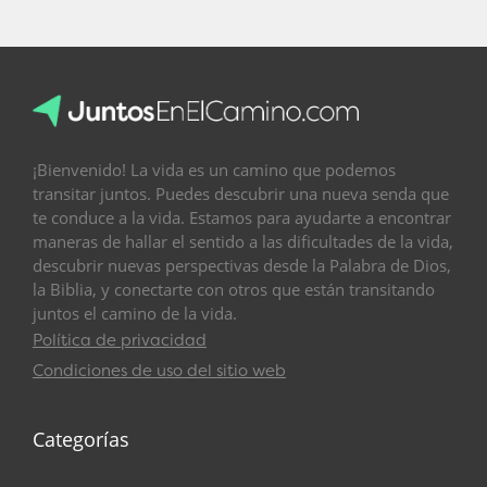
¡Bienvenido! La vida es un camino que podemos
transitar juntos. Puedes descubrir una nueva senda que
te conduce a la vida. Estamos para ayudarte a encontrar
maneras de hallar el sentido a las dificultades de la vida,
descubrir nuevas perspectivas desde la Palabra de Dios,
la Biblia, y conectarte con otros que están transitando
juntos el camino de la vida.
Política de privacidad
Condiciones de uso del sitio web
Categorías