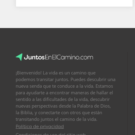
¡Bienvenido! La vida es un camino que
podemos transitar juntos. Puedes descubrir una
nueva senda que te conduce a la vida. Estamos
para ayudarte a encontrar maneras de hallar el
sentido a las dificultades de la vida, descubrir
nuevas perspectivas desde la Palabra de Dios,
la Biblia, y conectarte con otros que están
transitando juntos el camino de la vida.
Política de privacidad
Condiciones de uso del sitio web