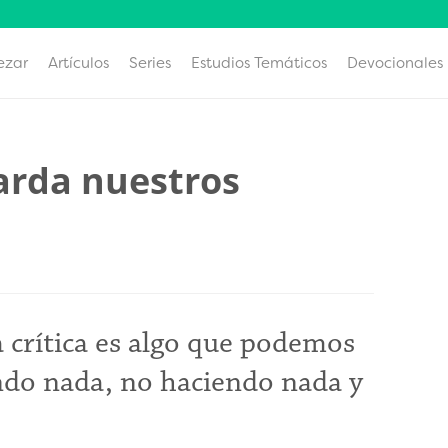
ezar
Artículos
Series
Estudios Temáticos
Devocionales
uarda nuestros
a crítica es algo que podemos
endo nada, no haciendo nada y