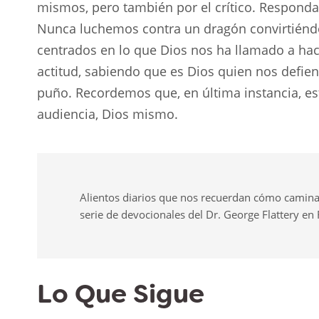
mismos, pero también por el crítico. Respon
Nunca luchemos contra un dragón convirtién
centrados en lo que Dios nos ha llamado a ha
actitud, sabiendo que es Dios quien nos defi
puño. Recordemos que, en última instancia, e
audiencia, Dios mismo.
Alientos diarios que nos recuerdan cómo camina
serie de devocionales del Dr. George Flattery en
Lo Que Sigue