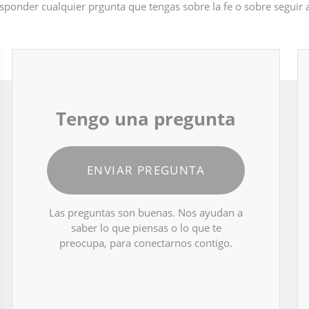
sponder cualquier prgunta que tengas sobre la fe o sobre seguir
Tengo una pregunta
ENVIAR PREGUNTA
Las preguntas son buenas. Nos ayudan a
saber lo que piensas o lo que te
preocupa, para conectarnos contigo.