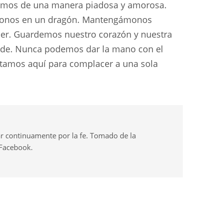
damos de una manera piadosa y amorosa.
donos en un dragón. Mantengámonos
cer. Guardemos nuestro corazón y nuestra
ende. Nunca podemos dar la mano con el
stamos aquí para complacer a una sola
r continuamente por la fe. Tomado de la
 Facebook.