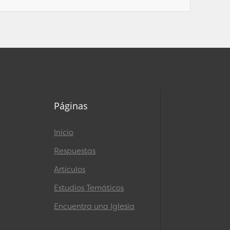
Páginas
Inicio
Respuestas
Artículos
Estudios Temáticos
Encuentra una Iglesia