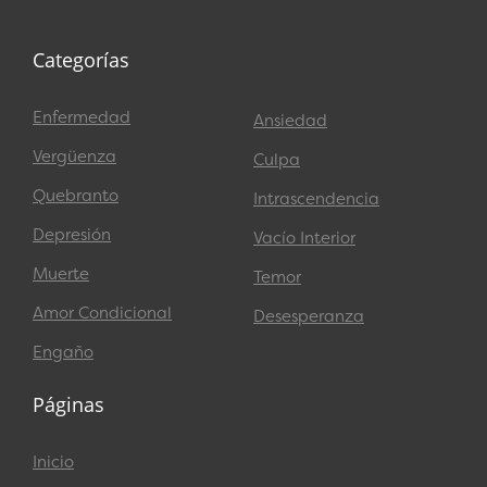
Categorías
Enfermedad
Ansiedad
Vergüenza
Culpa
Quebranto
Intrascendencia
Depresión
Vacío Interior
Muerte
Temor
Amor Condicional
Desesperanza
Engaño
Páginas
Inicio