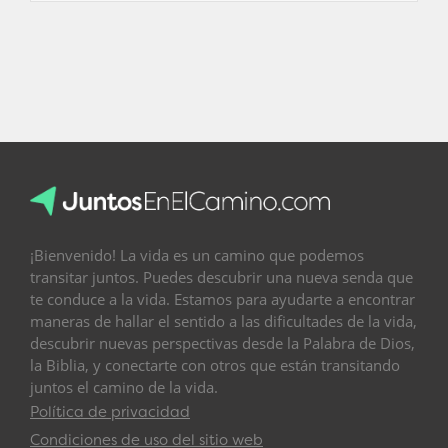
¡Bienvenido! La vida es un camino que podemos
transitar juntos. Puedes descubrir una nueva senda que
te conduce a la vida. Estamos para ayudarte a encontrar
maneras de hallar el sentido a las dificultades de la vida,
descubrir nuevas perspectivas desde la Palabra de Dios,
la Biblia, y conectarte con otros que están transitando
juntos el camino de la vida.
Política de privacidad
Condiciones de uso del sitio web