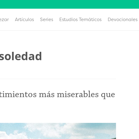
ezar
Artículos
Series
Estudios Temáticos
Devocionales
 soledad
ntimientos más miserables que