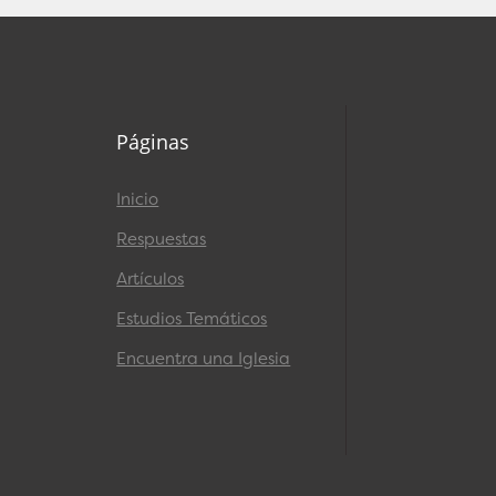
Páginas
Inicio
Respuestas
Artículos
Estudios Temáticos
Encuentra una Iglesia