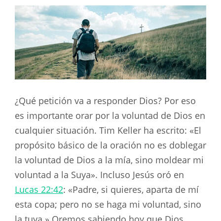
¿Qué petición va a responder Dios? Por eso
es importante orar por la voluntad de Dios en
cualquier situación. Tim Keller ha escrito: «El
propósito básico de la oración no es doblegar
la voluntad de Dios a la mía, sino moldear mi
voluntad a la Suya». Incluso Jesús oró en
Lucas 22:42
: «Padre, si quieres, aparta de mí
esta copa; pero no se haga mi voluntad, sino
la tuya.» Oremos sabiendo hoy que Dios