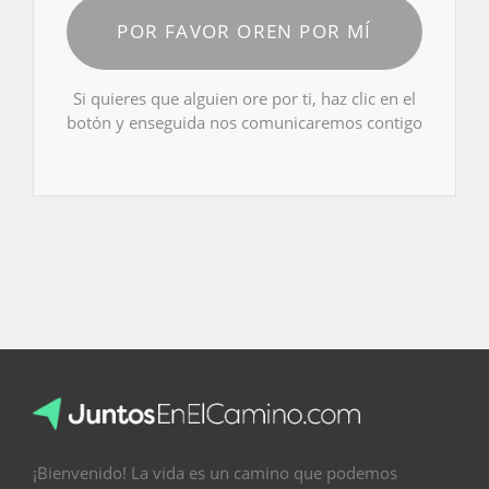
POR FAVOR OREN POR MÍ
Si quieres que alguien ore por ti, haz clic en el
botón y enseguida nos comunicaremos contigo
¡Bienvenido! La vida es un camino que podemos