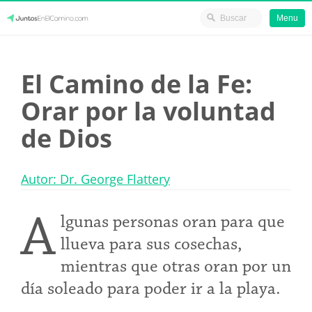
Menu
Skip
JuntosEnElCamino.com
to
El Camino de la Fe:
content
Orar por la voluntad
de Dios
Autor: Dr. George Flattery
A
lgunas personas oran para que
llueva para sus cosechas,
mientras que otras oran por un
día soleado para poder ir a la playa.