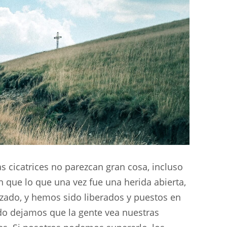
as cicatrices no parezcan gran cosa, incluso
n que lo que una vez fue una herida abierta,
izado, y hemos sido liberados y puestos en
o dejamos que la gente vea nuestras