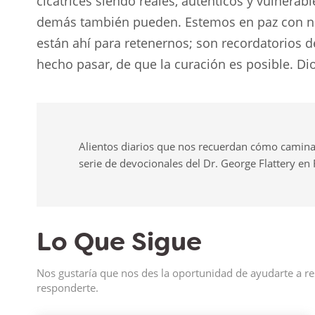
cicatrices siendo reales, auténticos y vulnerab
demás también pueden. Estemos en paz con nues
están ahí para retenernos; son recordatorios de
hecho pasar, de que la curación es posible. Di
Alientos diarios que nos recuerdan cómo camina
serie de devocionales del Dr. George Flattery en
Lo Que Sigue
Nos gustaría que nos des la oportunidad de ayudarte a re
responderte.