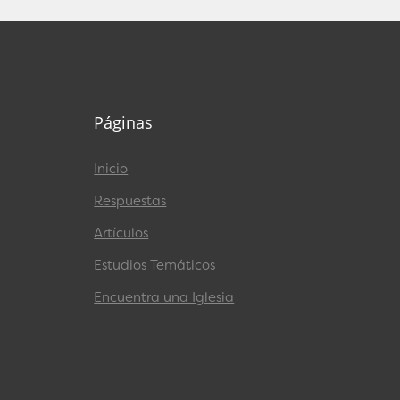
Páginas
Inicio
Respuestas
Artículos
Estudios Temáticos
Encuentra una Iglesia