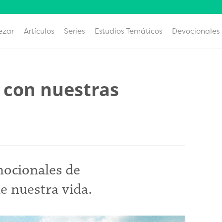
ezar
Artículos
Series
Estudios Temáticos
Devocionales
z con nuestras
mocionales de
e nuestra vida.