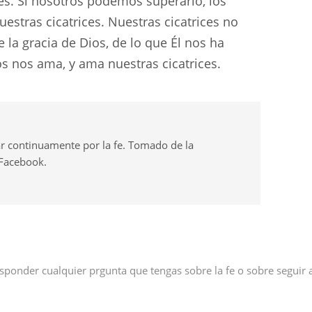
les. Si nosotros podemos superarlo, los
tras cicatrices. Nuestras cicatrices no
 la gracia de Dios, de lo que Él nos ha
os nos ama, y ama nuestras cicatrices.
r continuamente por la fe. Tomado de la
 Facebook.
sponder cualquier prgunta que tengas sobre la fe o sobre seguir