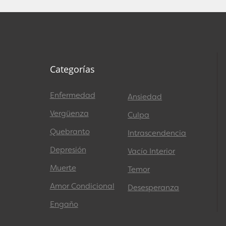
Categorías
Enfermedad
Ansiedad
Vergüenza
Culpa
Quebranto
Intrascendencia
Depresión
Vacío Interior
Muerte
Temor
Amor Condicional
Desesperanza
Engaño