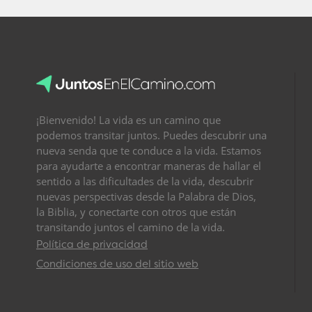
¡Bienvenido! La vida es un camino que
podemos transitar juntos. Puedes descubrir una
nueva senda que te conduce a la vida. Estamos
para ayudarte a encontrar maneras de hallar el
sentido a las dificultades de la vida, descubrir
nuevas perspectivas desde la Palabra de Dios,
la Biblia, y conectarte con otros que están
transitando juntos el camino de la vida.
Política de privacidad
Condiciones de uso del sitio web