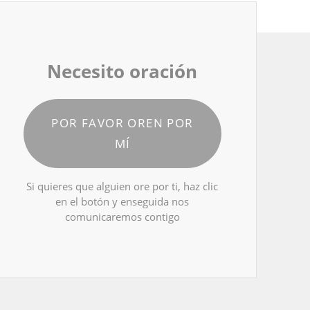
Necesito oración
POR FAVOR OREN POR
MÍ
Si quieres que alguien ore por ti, haz clic
en el botón y enseguida nos
comunicaremos contigo