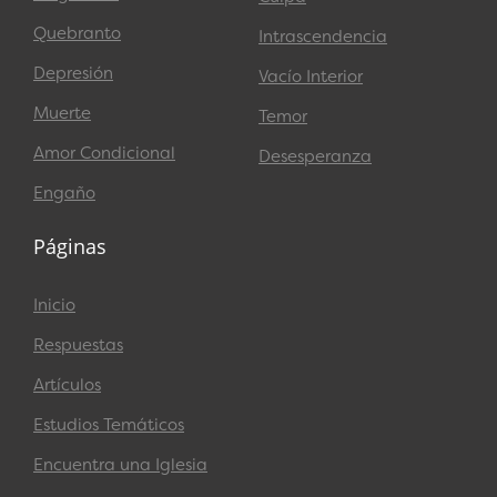
Quebranto
Intrascendencia
Depresión
Vacío Interior
Muerte
Temor
Amor Condicional
Desesperanza
Engaño
Páginas
Inicio
Respuestas
Artículos
Estudios Temáticos
Encuentra una Iglesia