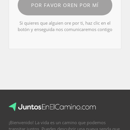
POR FAVOR OREN POR MÍ
Si quieres que alguien ore por ti, haz clic en el
botón y enseguida nos comunicaremos contigo
¡Bienvenido! La vida es un camino que podemos
transitar juntos. Puedes descubrir una nueva senda que