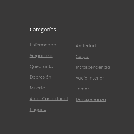
Categorías
Enfermedad
Ansiedad
Vergüenza
Culpa
Quebranto
Intrascendencia
Depresión
Vacío Interior
Muerte
Temor
Amor Condicional
Desesperanza
Engaño