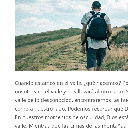
Cuando estamos en el valle, ¿qué hacemos? P
nosotros en el valle y nos llevará al otro lad
valle de lo desconocido, encontraremos las hue
como a nuestro lado. Podemos recordar que Dio
En nuestros momentos de oscuridad, Dios está
valle. Mientras que las cimas de las montañas so