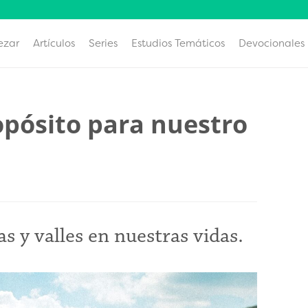
ezar
Artículos
Series
Estudios Temáticos
Devocionales
opósito para nuestro
 y valles en nuestras vidas.