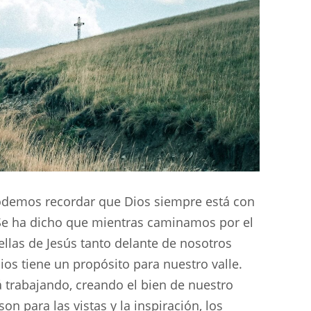
odemos recordar que Dios siempre está con
o. Se ha dicho que mientras caminamos por el
llas de Jesús tanto delante de nosotros
s tiene un propósito para nuestro valle.
 trabajando, creando el bien de nuestro
n para las vistas y la inspiración, los