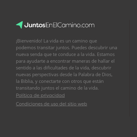
¡Bienvenido! La vida es un camino que
podemos transitar juntos. Puedes descubrir una
nueva senda que te conduce a la vida. Estamos
para ayudarte a encontrar maneras de hallar el
sentido a las dificultades de la vida, descubrir
nuevas perspectivas desde la Palabra de Dios,
la Biblia, y conectarte con otros que están
transitando juntos el camino de la vida.
Política de privacidad
Condiciones de uso del sitio web