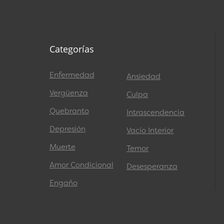
Categorías
Enfermedad
Ansiedad
Vergüenza
Culpa
Quebranto
Intrascendencia
Depresión
Vacío Interior
Muerte
Temor
Amor Condicional
Desesperanza
Engaño