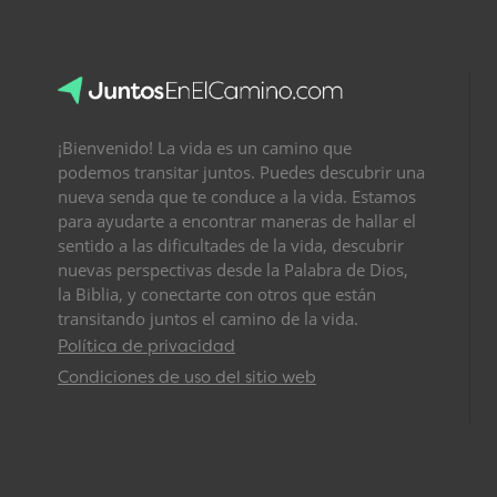
¡Bienvenido! La vida es un camino que
podemos transitar juntos. Puedes descubrir una
nueva senda que te conduce a la vida. Estamos
para ayudarte a encontrar maneras de hallar el
sentido a las dificultades de la vida, descubrir
nuevas perspectivas desde la Palabra de Dios,
la Biblia, y conectarte con otros que están
transitando juntos el camino de la vida.
Política de privacidad
Condiciones de uso del sitio web