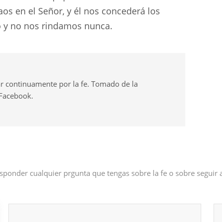
taos en el Señor, y él nos concederá los
 y no nos rindamos nunca.
r continuamente por la fe. Tomado de la
 Facebook.
sponder cualquier prgunta que tengas sobre la fe o sobre seguir