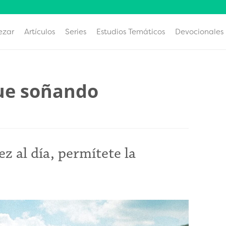
ezar
Artículos
Series
Estudios Temáticos
Devocionales
gue soñando
ez al día, permítete la