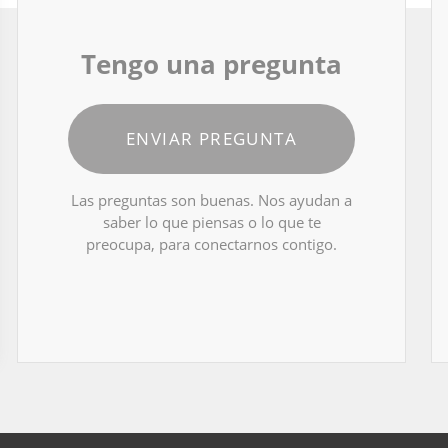
Tengo una pregunta
ENVIAR PREGUNTA
Las preguntas son buenas. Nos ayudan a
saber lo que piensas o lo que te
preocupa, para conectarnos contigo.