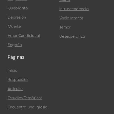
Quebranto
Intrascendencia
Depresión
Vacío Interior
Muerte
Temor
Amor Condicional
Desesperanza
Engaño
Páginas
Inicio
Respuestas
Artículos
Estudios Temáticos
Encuentra una Iglesia