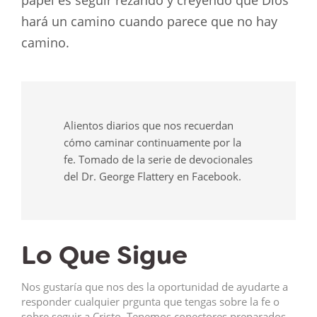
papel es seguir rezando y creyendo que Dios
hará un camino cuando parece que no hay
camino.
Alientos diarios que nos recuerdan
cómo caminar continuamente por la
fe. Tomado de la serie de devocionales
del Dr. George Flattery en Facebook.
Lo Que Sigue
Nos gustaría que nos des la oportunidad de ayudarte a
responder cualquier prgunta que tengas sobre la fe o
sobre seguir a Cristo. Tenemos conectores preparados