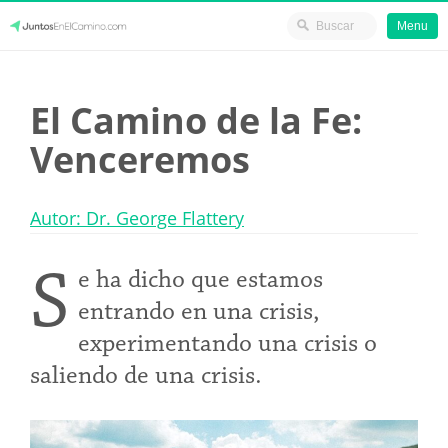
Menu
Skip
JuntosEnElCamino.com
to
El Camino de la Fe:
content
Venceremos
Autor: Dr. George Flattery
S
e ha dicho que estamos
entrando en una crisis,
experimentando una crisis o
saliendo de una crisis.