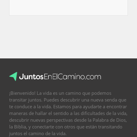
¡Bienvenido! La vida es un camino que podemos
transitar juntos. Puedes descubrir una nueva senda que
te conduce a la vida. Estamos para ayudarte a encontrar
maneras de hallar el sentido a las dificultades de la vida,
descubrir nuevas perspectivas desde la Palabra de Dios,
la Biblia, y conectarte con otros que están transitando
juntos el camino de la vida.