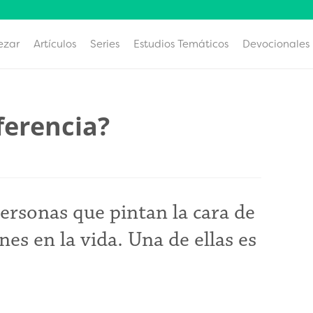
ezar
Artículos
Series
Estudios Temáticos
Devocionales
ferencia?
ersonas que pintan la cara de
nes en la vida. Una de ellas es