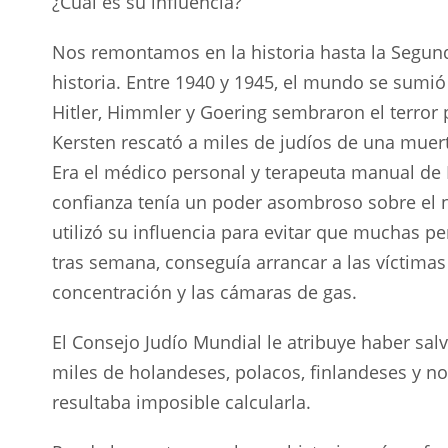
¿Cuál es su influencia?
Nos remontamos en la historia hasta la Segun
historia. Entre 1940 y 1945, el mundo se sum
Hitler, Himmler y Goering sembraron el terror 
Kersten rescató a miles de judíos de una muer
Era el médico personal y terapeuta manual de 
confianza tenía un poder asombroso sobre el 
utilizó su influencia para evitar que muchas p
tras semana, conseguía arrancar a las víctim
concentración y las cámaras de gas.
El Consejo Judío Mundial le atribuye haber sal
miles de holandeses, polacos, finlandeses y no
resultaba imposible calcularla.