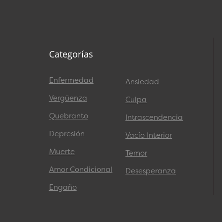
Categorías
Enfermedad
Ansiedad
Vergüenza
Culpa
Quebranto
Intrascendencia
Depresión
Vacío Interior
Muerte
Temor
Amor Condicional
Desesperanza
Engaño