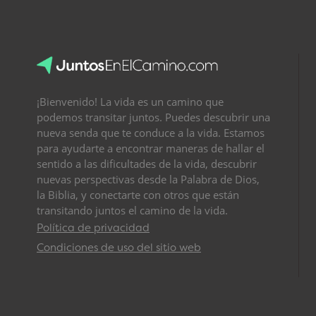
¡Bienvenido! La vida es un camino que
podemos transitar juntos. Puedes descubrir una
nueva senda que te conduce a la vida. Estamos
para ayudarte a encontrar maneras de hallar el
sentido a las dificultades de la vida, descubrir
nuevas perspectivas desde la Palabra de Dios,
la Biblia, y conectarte con otros que están
transitando juntos el camino de la vida.
Política de privacidad
Condiciones de uso del sitio web