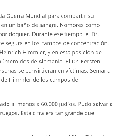
da Guerra Mundial para compartir su
ió en un baño de sangre. Nombres como
por doquier. Durante ese tiempo, el Dr.
te segura en los campos de concentración.
Heinrich Himmler, y en esta posición de
número dos de Alemania. El Dr. Kersten
ersonas se convirtieran en víctimas. Semana
as de Himmler de los campos de
vado al menos a 60.000 judíos. Pudo salvar a
ruegos. Esta cifra era tan grande que