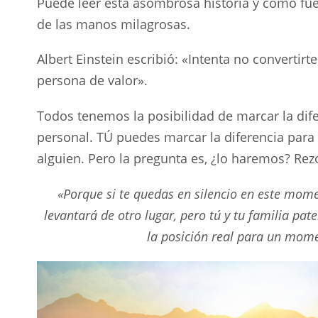
Puede leer esta asombrosa historia y cómo fue 
de las manos milagrosas.
Albert Einstein escribió: «Intenta no convertir
persona de valor».
Todos tenemos la posibilidad de marcar la di
personal. TÚ puedes marcar la diferencia para 
alguien. Pero la pregunta es, ¿lo haremos? Rez
«Porque si te quedas en silencio en este moment
levantará de otro lugar, pero tú y tu familia pat
la posición real para un mom