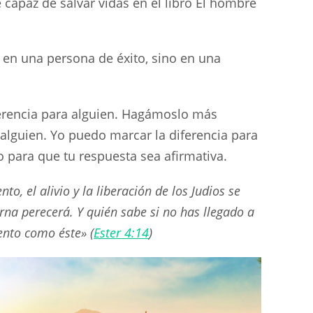
capaz de salvar vidas en el libro El hombre
te en una persona de éxito, sino en una
ferencia para alguien. Hagámoslo más
alguien. Yo puedo marcar la diferencia para
o para que tu respuesta sea afirmativa.
o, el alivio y la liberación de los Judios se
erna perecerá. Y quién sabe si no has llegado a
ento como éste» (
Ester 4:14
)